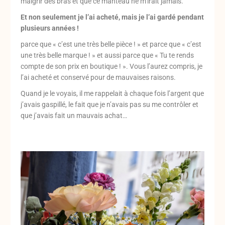
maigrir des bras et que ce manteau ne m’irait jamais.
Et non seulement je l’ai acheté, mais je l’ai gardé pendant
plusieurs années !
parce que « c’est une très belle pièce ! » et parce que « c’est
une très belle marque ! » et aussi parce que « Tu te rends
compte de son prix en boutique ! ». Vous l’aurez compris, je
l’ai acheté et conservé pour de mauvaises raisons.
Quand je le voyais, il me rappelait à chaque fois l’argent que
j’avais gaspillé, le fait que je n’avais pas su me contrôler et
que j’avais fait un mauvais achat…