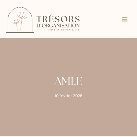
Aller
au
contenu
AMI.E
10 février 2025