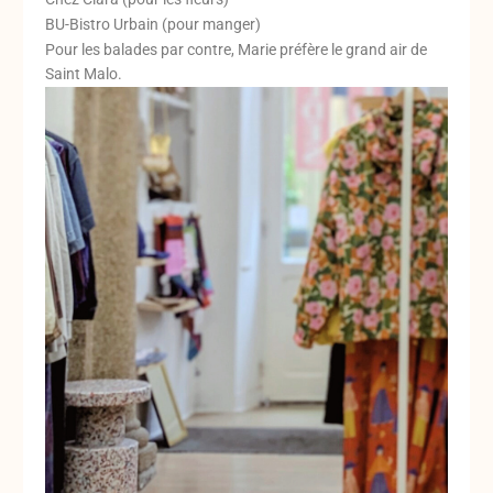
a
k
BU-Bistro Urbain (pour manger)
m
Pour les balades par contre, Marie préfère le grand air de
Saint Malo.