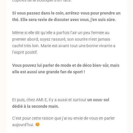
copines de la boutique d’en face.
Si vous passez dans le coin, arrêtez-vous pour prendre un
thé. Elle sera ravie de discuter avec vous, j’en suis sûre.
Même si elle dit qu’elle a parfois l’air un peu fermée au
premier abord, soyez rassuré, son sourire n’est jamais
caché très loin. Marie est avant tout une bonne vivante a
l’esprit positif.
Vous pouvez lui parler de mode et de déco bien-sûr, mais
elle est aussi une grande fan de sport !
Et puis, chez AMI.E, il y a aussi et surtout
un sous-sol
dédié à la seconde main.
C’est pour cette raison que j’ai eu envie de vous en parler
aujourd’hui.