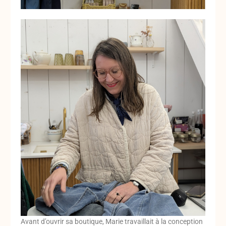
Avant d’ouvrir sa boutique, Marie travaillait à la conception