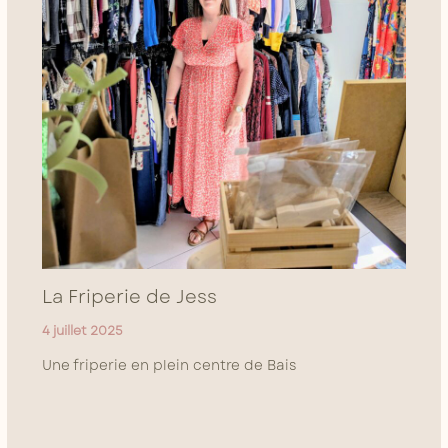
La Friperie de Jess
4 juillet 2025
Une friperie en plein centre de Bais