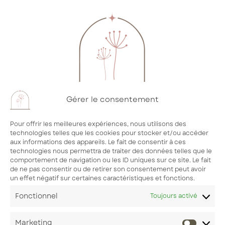
Gérer le consentement
Pour offrir les meilleures expériences, nous utilisons des
06 64 85 73 76
technologies telles que les cookies pour stocker et/ou accéder
tresorsdorganisation@outlook.fr
aux informations des appareils. Le fait de consentir à ces
technologies nous permettra de traiter des données telles que le
comportement de navigation ou les ID uniques sur ce site. Le fait
de ne pas consentir ou de retirer son consentement peut avoir
un effet négatif sur certaines caractéristiques et fonctions.
Prendre RDV
Me contacter
Fonctionnel
Toujours activé
Mentions légales
Politique RGPD
Marketing