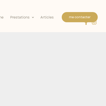
he
Prestations
Articles
me contacter